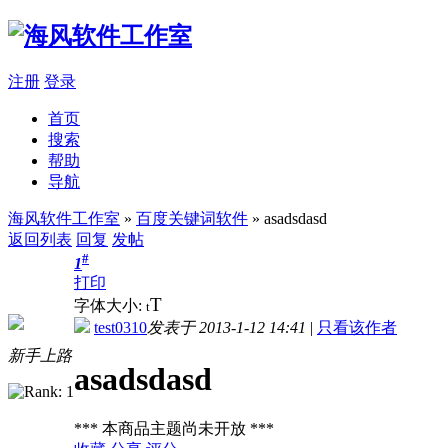
注册
登录
首页
搜索
帮助
导航
海风软件工作室
»
百度关键词软件
» asadsdasd
返回列表
回复
发帖
#
1
打印
T
字体大小:
t
test0310
发表于 2013-1-12 14:41
|
只看该作者
新手上路
asadsdasd
*** 本商品主题尚未开放 ***