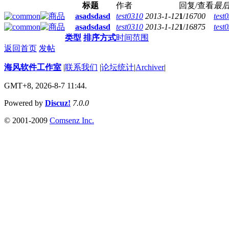
标题
作者
回复/查看
最
asadsdasd
test0310
2013-1-12
1
/
16700
test
asadsdasd
test0310
2013-1-12
1
/
16875
test
类型
排序方式
时间范围
返回首页
发帖
海风软件工作室
|
联系我们
|
论坛统计
|
Archiver
|
GMT+8, 2026-8-7 11:44.
Powered by
Discuz!
7.0.0
© 2001-2009
Comsenz Inc.