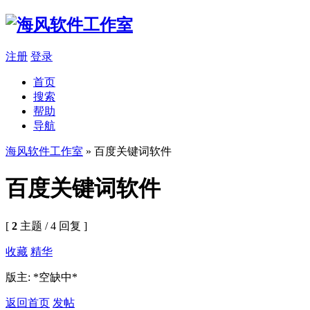
注册
登录
首页
搜索
帮助
导航
海风软件工作室
» 百度关键词软件
百度关键词软件
[
2
主题 / 4 回复 ]
收藏
精华
版主: *空缺中*
返回首页
发帖