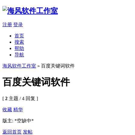
注册
登录
首页
搜索
帮助
导航
海风软件工作室
» 百度关键词软件
百度关键词软件
[
2
主题 / 4 回复 ]
收藏
精华
版主: *空缺中*
返回首页
发帖